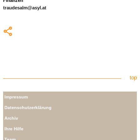
Finanzen
traudesalm@asyl.at
top
Impressum
Datenschutzerklärung
Archiv
Ihre Hilfe
Team