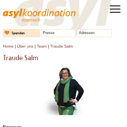
Spenden
Presse
Adressen
Home
|
Über uns
|
Team
|
Traude Salm
Traude Salm