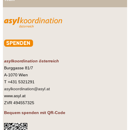
asylkoordination österreich
Burggasse 81/7
A-1070 Wien
T +431 5321291
asylkoordination@asyl.at
www.asyl.at
ZVR 494557325
Bequem spenden mit QR-Code