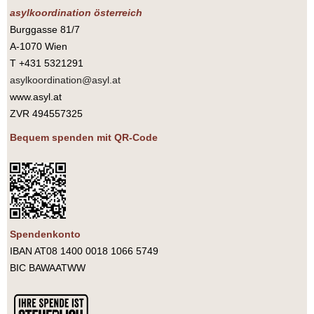
asylkoordination österreich
Burggasse 81/7
A-1070 Wien
T +431 5321291
asylkoordination@asyl.at
www.asyl.at
ZVR 494557325
Bequem spenden mit QR-Code
Spendenkonto
IBAN AT08 1400 0018 1066 5749
BIC BAWAATWW