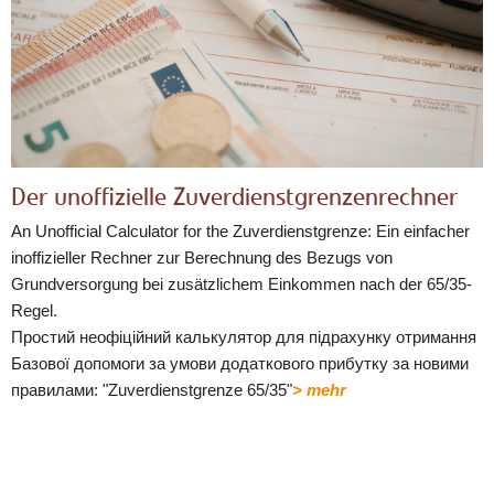
Der unoffizielle Zuverdienstgrenzenrechner
An Unofficial Calculator for the Zuverdienstgrenze: Ein einfacher
inoffizieller Rechner zur Berechnung des Bezugs von
Grundversorgung bei zusätzlichem Einkommen nach der 65/35-
Regel.
Простий неофіційний калькулятор для підрахунку отримання
Базової допомоги за умови додаткового прибутку за новими
правилами: "Zuverdienstgrenze 65/35"
> mehr