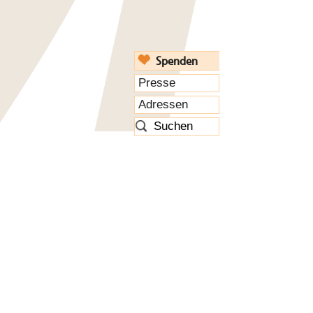
Spenden
Presse
Adressen