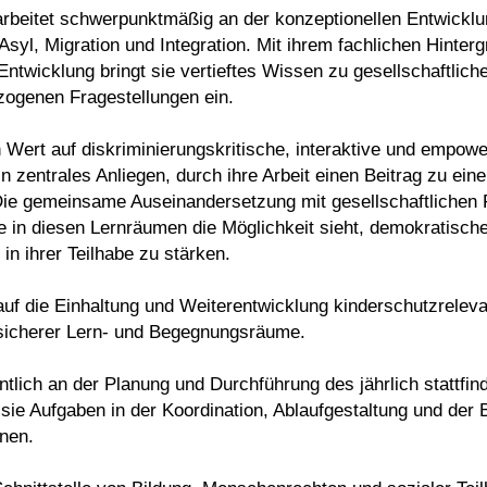
arbeitet schwerpunktmäßig an der konzeptionellen Entwickl
yl, Migration und Integration. Mit ihrem fachlichen Hinterg
 Entwicklung bringt sie vertieftes Wissen zu gesellschaftlic
zogenen Fragestellungen ein.
en Wert auf diskriminierungskritische, interaktive und empow
in zentrales Anliegen, durch ihre Arbeit einen Beitrag zu ein
 Die gemeinsame Auseinandersetzung mit gesellschaftlichen
ie in diesen Lernräumen die Möglichkeit sieht, demokratisch
n ihrer Teilhabe zu stärken.
auf die Einhaltung und Weiterentwicklung kinderschutzrelev
 sicherer Lern- und Begegnungsräume.
ntlich an der Planung und Durchführung des jährlich stattfi
 sie Aufgaben in der Koordination, Ablaufgestaltung und der
nnen.