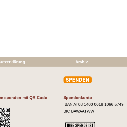
utzerklärung
Archiv
m spenden mit QR-Code
Spendenkonto
IBAN AT08 1400 0018 1066 5749
BIC BAWAATWW