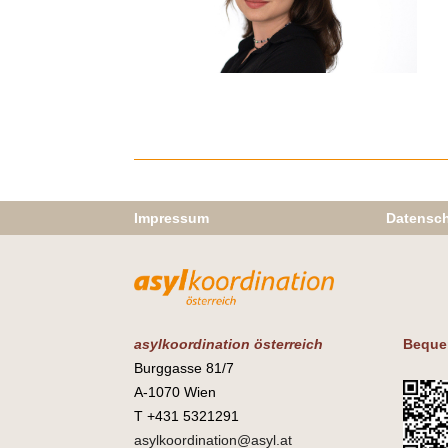
Impressum
Datensch
asylkoordination österreich
Beque
Burggasse 81/7
A-1070 Wien
T +431 5321291
asylkoordination@asyl.at