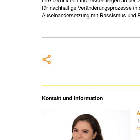
Ihre beruflichen Interessen liegen an der 
für nachhaltige Veränderungsprozesse in de
Auseinandersetzung mit Rassismus und F
Kontakt und Information
A
T
r