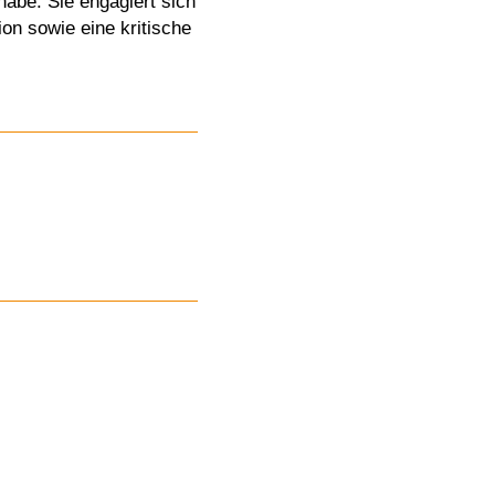
habe. Sie engagiert sich
ion sowie eine kritische