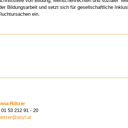
Schnittstelle von Bildung, Menschenrechten und sozialer Teil
r Bildungsarbeit und setzt sich für gesellschaftliche Inklus
luchtursachen ein.
nna Rötzer
 01 53 212 91 - 20
oetzer@asyl.at