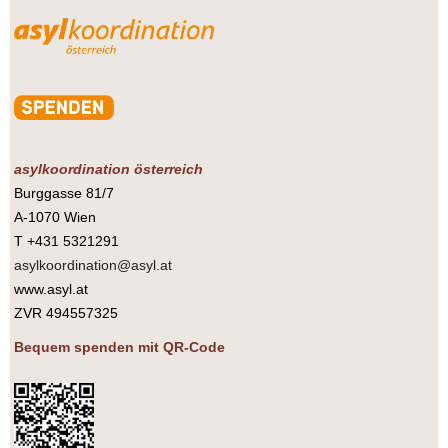
asylkoordination österreich
Burggasse 81/7
A-1070 Wien
T +431 5321291
asylkoordination@asyl.at
www.asyl.at
ZVR 494557325
Bequem spenden mit QR-Code