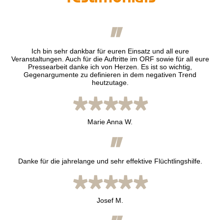
"
Ich bin sehr dankbar für euren Einsatz und all eure
Veranstaltungen. Auch für die Auftritte im ORF sowie für all eure
Pressearbeit danke ich von Herzen. Es ist so wichtig,
Gegenargumente zu definieren in dem negativen Trend
heutzutage.
*****
Marie Anna W.
"
Danke für die jahrelange und sehr effektive Flüchtlingshilfe.
*****
Josef M.