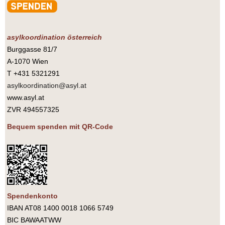
asylkoordination österreich
Burggasse 81/7
A-1070 Wien
T +431 5321291
asylkoordination@asyl.at
www.asyl.at
ZVR 494557325
Bequem spenden mit QR-Code
Spendenkonto
IBAN AT08 1400 0018 1066 5749
BIC BAWAATWW