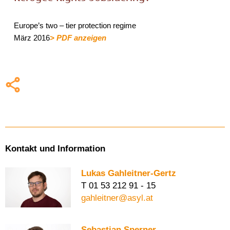
Europe’s two – tier protection regime
März 2016
> PDF anzeigen
Kontakt und Information
Lukas Gahleitner-Gertz
T 01 53 212 91 - 15
gahleitner@asyl.at
Sebastian Sperner