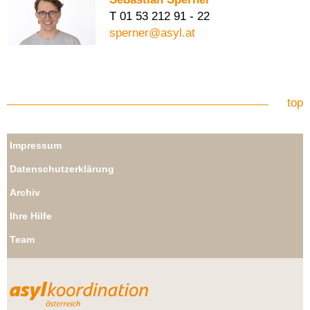
T 01 53 212 91 - 22
sperner@asyl.at
top
Impressum
Datenschutzerklärung
Archiv
Ihre Hilfe
Team