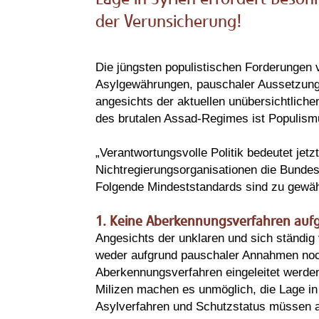
der Verunsicherung!
Die jüngsten populistischen Forderunge
Asylgewährungen, pauschaler Aussetzung 
angesichts der aktuellen unübersichtliche
des brutalen Assad-Regimes ist Populismu
„Verantwortungsvolle Politik bedeutet jetz
Nichtregierungsorganisationen die Bundesr
Folgende Mindeststandards sind zu gewäh
1. Keine Aberkennungsverfahren aufg
Angesichts der unklaren und sich ständig 
weder aufgrund pauschaler Annahmen noch
Aberkennungsverfahren eingeleitet werden
Milizen machen es unmöglich, die Lage in 
Asylverfahren und Schutzstatus müssen auf