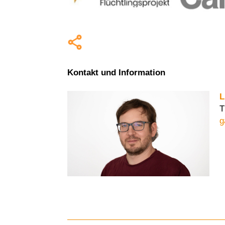
Kontakt und Information
L
T
g