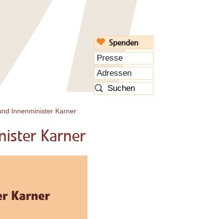
Spenden
Presse
Adressen
d Innenminister Karner
ister Karner