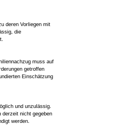
zu deren Vorliegen mit
ssig, die
t.
miliennachzug muss auf
rderungen getroffen
fundierten Einschätzung
öglich und unzulässig.
 derzeit nicht gegeben
ndigt werden.