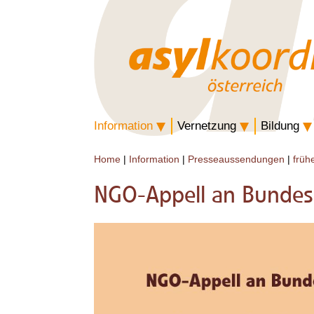
Information
Vernetzung
Bildung
Home
|
Information
|
Presseaussendungen
|
früh
NGO-Appell an Bundes