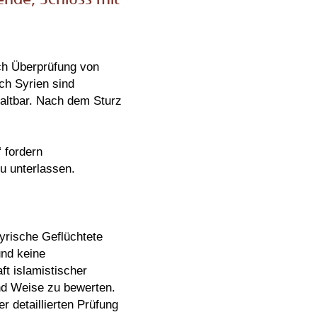
ch Überprüfung von
ch Syrien sind
 haltbar. Nach dem Sturz
“ fordern
u unterlassen.
syrische Geflüchtete
und keine
t islamistischer
und Weise zu bewerten.
 detaillierten Prüfung