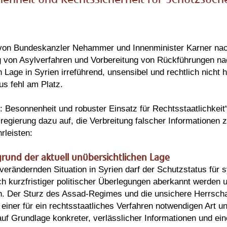
n von Bundeskanzler Nehammer und Innenminister Karner na
von Asylverfahren und Vorbereitung von Rückführungen na
n Lage in Syrien irreführend, unsensibel und rechtlich nicht
s fehl am Platz.
t: Besonnenheit und robuster Einsatz für Rechtsstaatlichkeit
egierung dazu auf, die Verbreitung falscher Informationen z
rleisten:
rund der aktuell unübersichtlichen Lage
verändernden Situation in Syrien darf der Schutzstatus für 
 kurzfristiger politischer Überlegungen aberkannt werden 
. Der Sturz des Assad-Regimes und die unsichere Herrschaf
einer für ein rechtsstaatliches Verfahren notwendigen Art 
 Grundlage konkreter, verlässlicher Informationen und einer