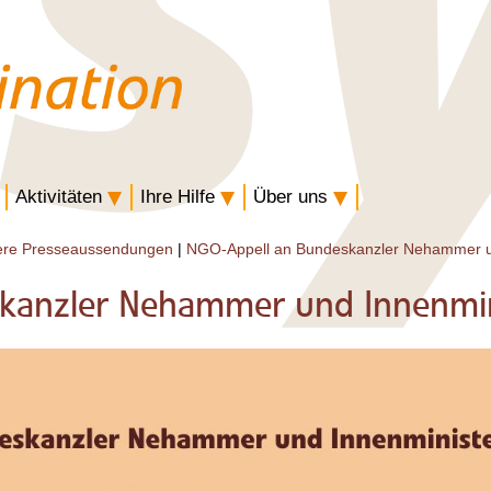
Aktivitäten
Ihre Hilfe
Über uns
ere Presseaussendungen
|
NGO-Appell an Bundeskanzler Nehammer un
kanzler Nehammer und Innenmin