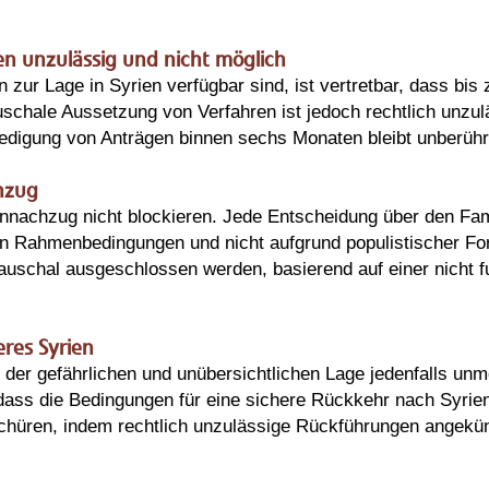
en unzulässig und nicht möglich
 zur Lage in Syrien verfügbar sind, ist vertretbar, dass bis 
schale Aussetzung von Verfahren ist jedoch rechtlich unzulä
ledigung von Anträgen binnen sechs Monaten bleibt unberühr
chzug
nnachzug nicht blockieren. Jede Entscheidung über den Fa
en Rahmenbedingungen und nicht aufgrund populistischer Fo
auschal ausgeschlossen werden, basierend auf einer nicht 
eres Syrien
der gefährlichen und unübersichtlichen Lage jedenfalls unm
 dass die Bedingungen für eine sichere Rückkehr nach Syrien
 schüren, indem rechtlich unzulässige Rückführungen angekü