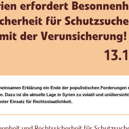
emeinsamen Erklärung ein Ende der populistischen Forderungen
Dazu ist die aktuelle Lage in Syrien zu volatil und unübersicht
ster Einsatz für Rechtsstaatlichkeit.
nenheit und Rechtssicherheit für Schutzsuch