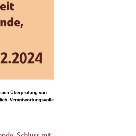
 nach Überprüfung von
lich. Verantwortungsvolle
ende, Schluss mit