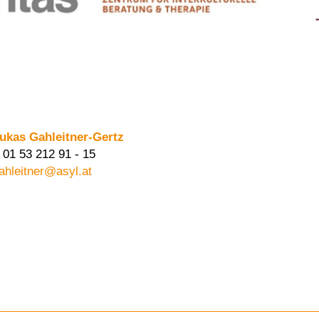
ukas Gahleitner-Gertz
 01 53 212 91 - 15
ahleitner@asyl.at