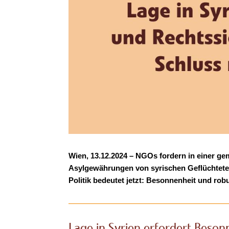
Wien, 13.12.2024 – NGOs fordern in einer g
Asylgewährungen von syrischen Geflüchteten. 
Politik bedeutet jetzt: Besonnenheit und robu
Lage in Syrien erfordert Beson