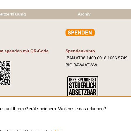
utzerklärung
Archiv
m spenden mit QR-Code
Spendenkonto
IBAN AT08 1400 0018 1066 5749
BIC BAWAATWW
es auf Ihrem Gerät speichern. Wollen sie das erlauben?
ssum
| Copyright by
asylkoordination österreich