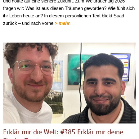
und hoffte auf eine sichere Zukunft. Zum Weltfrauentag 2026
fragen wir: Was ist aus diesen Träumen geworden? Wie fühlt sich
ihr Leben heute an? In diesem persönlichen Text blickt Suad
zurück – und nach vorne.
> mehr
Erklär mir die Welt: #385 Erklär mir deine