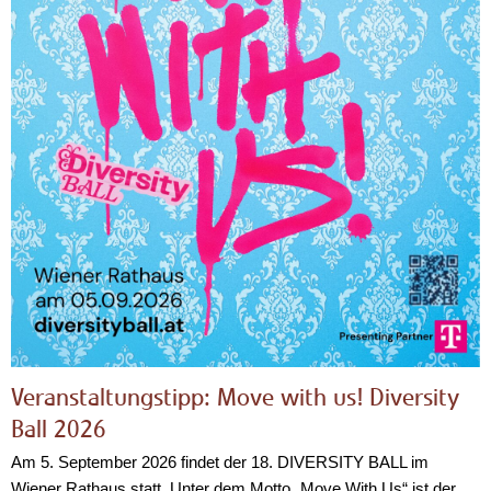
Veranstaltungstipp: Move with us! Diversity
Ball 2026
Am 5. September 2026 findet der 18. DIVERSITY BALL im
Wiener Rathaus statt. Unter dem Motto „Move With Us“ ist der