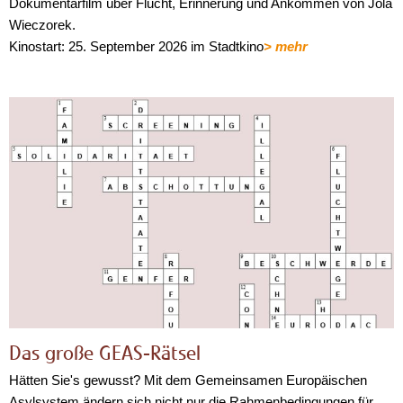
Dokumentarfilm über Flucht, Erinnerung und Ankommen von Jola
Wieczorek.
Kinostart: 25. September 2026 im Stadtkino
> mehr
Das große GEAS-Rätsel
Hätten Sie's gewusst? Mit dem Gemeinsamen Europäischen
Asylsystem ändern sich nicht nur die Rahmenbedingungen für