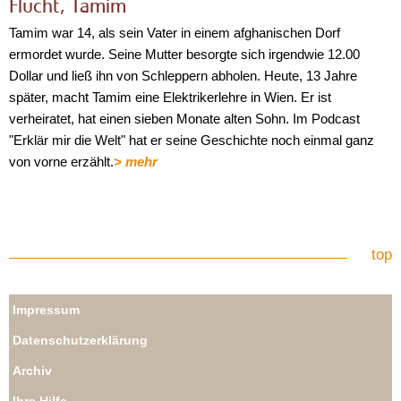
Flucht, Tamim
Tamim war 14, als sein Vater in einem afghanischen Dorf
ermordet wurde. Seine Mutter besorgte sich irgendwie 12.00
Dollar und ließ ihn von Schleppern abholen. Heute, 13 Jahre
später, macht Tamim eine Elektrikerlehre in Wien. Er ist
verheiratet, hat einen sieben Monate alten Sohn. Im Podcast
"Erklär mir die Welt" hat er seine Geschichte noch einmal ganz
von vorne erzählt.
> mehr
top
Impressum
Datenschutzerklärung
Archiv