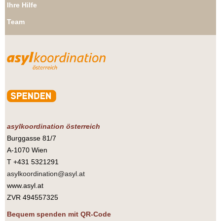
Ihre Hilfe
Team
asylkoordination österreich
Burggasse 81/7
A-1070 Wien
T +431 5321291
asylkoordination@asyl.at
www.asyl.at
ZVR 494557325
Bequem spenden mit QR-Code